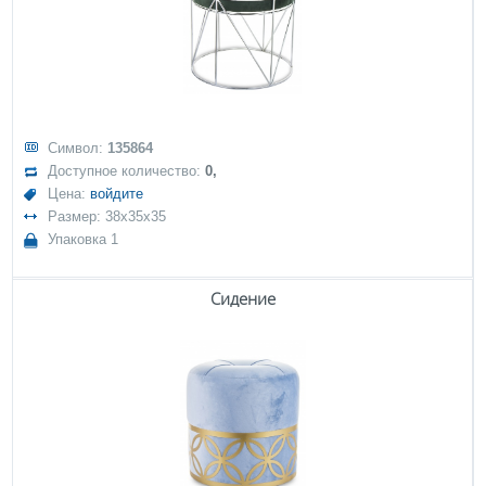
Символ:
135864
Доступное количество:
0,
Цена:
войдите
Размер: 38x35x35
Упаковка 1
Сидение