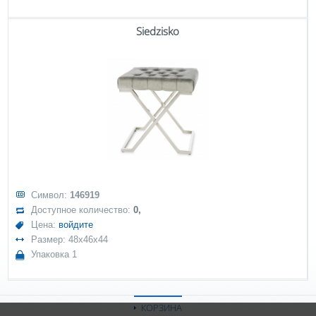
Siedzisko
Символ:
146919
Доступное количество:
0,
Цена:
войдите
Размер: 48x46x44
Упаковка 1
КОРЗИНА