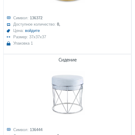
Символ:
136372
Доступное количество:
0,
Цена:
войдите
Размер: 37x37x37
Упаковка 1
Сидение
Символ:
136444