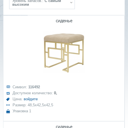
Уровень запасов.:
С самым
высоким
сиденье
Символ:
116492
Доступное количество:
0,
Цена:
войдите
Размер: 48,5x42,5x42,5
Упаковка 1
сиденье