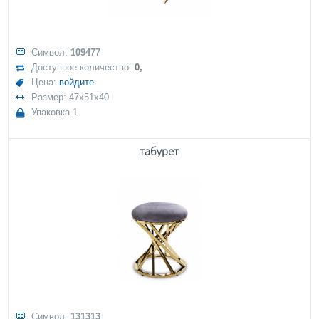
Символ:
109477
Доступное количество:
0,
Цена:
войдите
Размер: 47x51x40
Упаковка 1
табурет
Символ:
131313