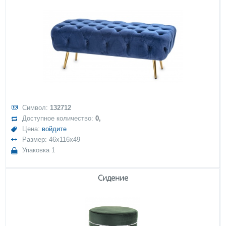
Символ:
132712
Доступное количество:
0,
Цена:
войдите
Размер: 46x116x49
Упаковка 1
Сидение