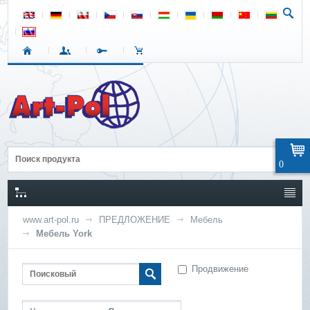
0
www.art-pol.ru
ПРЕДЛОЖЕНИЕ
Мебель
Мебель York
Продвижение