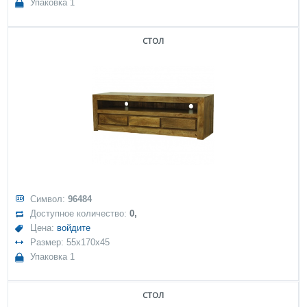
Упаковка 1
стол
Символ:
96484
Доступное количество:
0,
Цена:
войдите
Размер: 55x170x45
Упаковка 1
стол