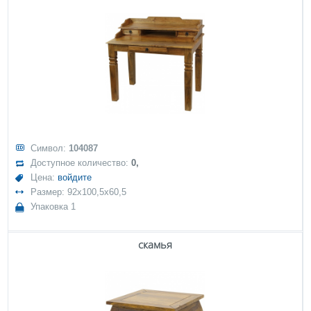
Символ:
104087
Доступное количество:
0,
Цена:
войдите
Размер: 92x100,5x60,5
Упаковка 1
скамья