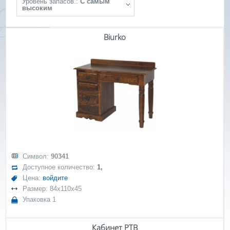
Уровень запасов.:
С самым
высоким
Biurko
Символ:
90341
Доступное количество:
1,
Цена:
войдите
Размер: 84x110x45
Упаковка 1
Кабинет РТВ