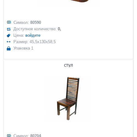
Символ:
80590
Доступное количество:
0,
Цена:
войдите
Размер: 45,5x130x58,5
Упаковка 1
стул
Символ:
80704