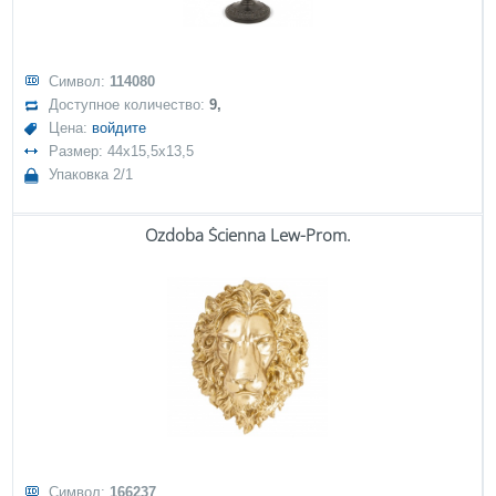
Символ:
114080
Доступное количество:
9,
Цена:
войдите
Размер: 44x15,5x13,5
Упаковка 2/1
Ozdoba Ścienna Lew-Prom.
Символ:
166237