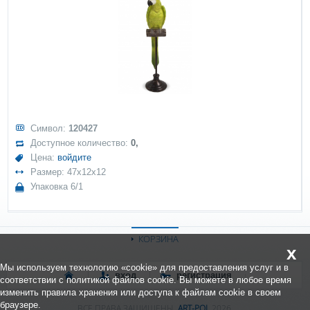
Символ:
120427
Доступное количество:
0,
Цена:
войдите
Размер: 47x12x12
Упаковка 6/1
КОРЗИНА
x
Мы используем технологию «cookie» для предоставления услуг и в
вход
регистрация
соответствии с политикой файлов cookie. Вы можете в любое время
изменить правила хранения или доступа к файлам cookie в своем
браузере.
ВСЕ ПРАВА ЗАЩИЩЕНЫ,
ART-POL
2026.