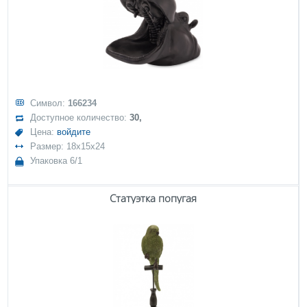
Символ:
166234
Доступное количество:
30,
Цена:
войдите
Размер: 18x15x24
Упаковка 6/1
Статуэтка попугая