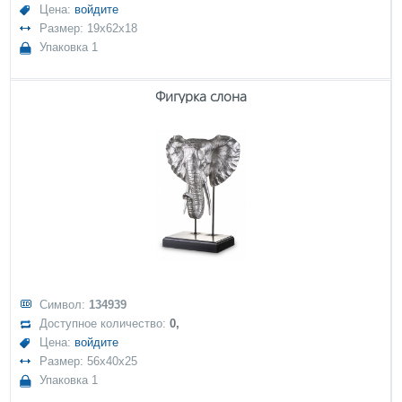
Цена:
войдите
Размер: 19x62x18
Упаковка 1
Фигурка слона
Символ:
134939
Доступное количество:
0,
Цена:
войдите
Размер: 56x40x25
Упаковка 1