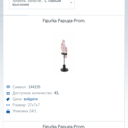
Уровень запасов.:
С самым
высоким
Figurka Papuga-Prom.
Символ:
144155
Доступное количество:
43,
Цена:
войдите
Размер: 27x7x7
Упаковка 24/1
Figurka Papuga-Prom.