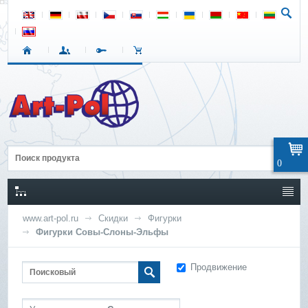
0
www.art-pol.ru
Скидки
Фигурки
Фигурки Совы-Слоны-Эльфы
Продвижение