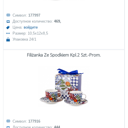
Символ:
177997
Доступное количество:
469,
Цена:
войдите
Размер: 10,5x12x8,5
Упаковка 24/1
Filiżanka Ze Spodkiem Kpl.2 Szt.-Prom.
Символ:
177916
Доступное количество:
444,