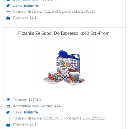
Цена:
войдите
Размер: filiżanka 7x11,5x8,5 podstawka 2x16x16
Упаковка 12/1
Filiżanka Ze Spod. Do Espresso Kpl.2 Szt.-Prom.
Символ:
177918
Доступное количество:
424,
Цена:
войдите
Размер: filiżanka 5,5x8,5x6,5 podstawka 1,5x12,5x12,5
Упаковка 24/1