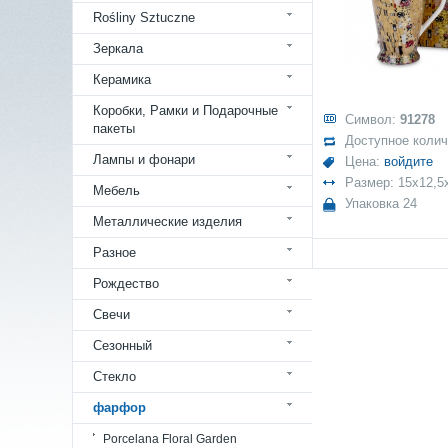
Rośliny Sztuczne
Зеркала
Керамика
Коробки, Рамки и Подарочные
Символ:
91278
пакеты
Доступное коли
Лампы и фонари
Цена:
войдите
Размер: 15x12,5
Мебель
Упаковка 24
Металлические изделия
Разное
Рождество
Свечи
Сезонный
Стекло
фарфор
Porcelana Floral Garden