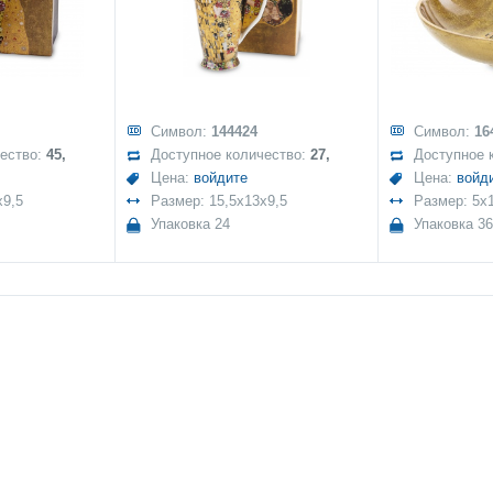
Символ:
144424
Символ:
16
чество:
45,
Доступное количество:
27,
Доступное 
Цена:
войдите
Цена:
войд
x9,5
Размер: 15,5x13x9,5
Размер: 5x
Упаковка 24
Упаковка 36