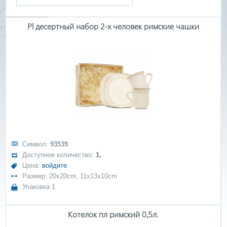
Pl десертный набор 2-х человек римские чашки
Символ:
93539
Доступное количество:
1,
Цена:
войдите
Размер: 20x20cm, 11x13x10cm
Упаковка 1
Котелок пл римский 0,5л.