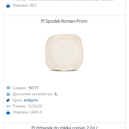
Упаковка 36/1
Pl Spodek Roman-Prom.
Символ:
90777
Доступное количество:
0,
Цена:
войдите
Размер: 2x16x16
Упаковка 144/6 6
Pl dzbanek do mleka roman 2,0л /