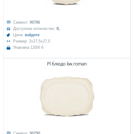
Символ:
90786
Доступное количество:
0,
Цена:
войдите
Размер: 2x27,5x27,5
Упаковка 120/6 6
Pl блюдо kw.roman
Символ:
90790