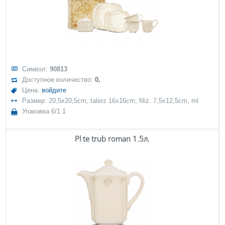
Символ:
90813
Доступное количество:
0,
Цена:
войдите
Размер: 20,5x20,5cm, talerz 16x16cm, filiż. 7,5x12,5cm, ml
Упаковка 6/1 1
Pl te trub roman 1.5л.