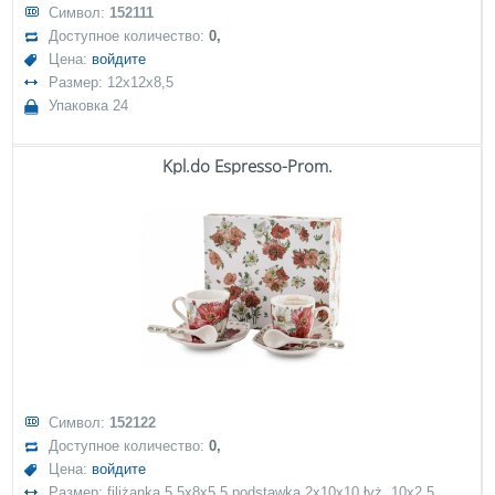
Символ:
152111
Доступное количество:
0,
Цена:
войдите
Размер: 12x12x8,5
Упаковка 24
Kpl.do Espresso-Prom.
Символ:
152122
Доступное количество:
0,
Цена:
войдите
Размер: filiżanka 5,5x8x5,5 podstawka 2x10x10 łyż. 10x2,5