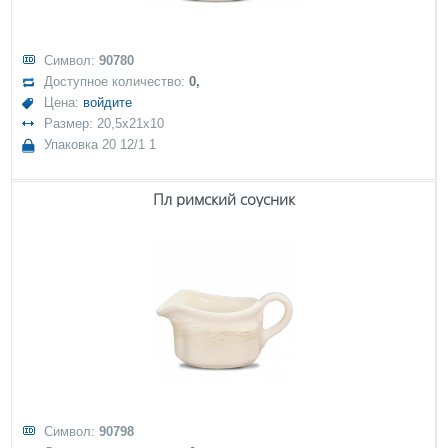
Символ:
90780
Доступное количество:
0,
Цена:
войдите
Размер: 20,5x21x10
Упаковка 20 12/1 1
Пл римский соусник
Символ:
90798