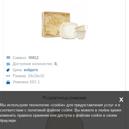
Символ:
90812
Доступное количество:
0,
Цена:
войдите
Размер: 24x24x10
Упаковка 10/1 1
Pl салатница римская
x
Мы используем технологию «cookie» для предоставления услуг и в
соответствии с политикой файлов cookie. Вы можете в любое время
изменить правила хранения или доступа к файлам cookie в своем
браузере.