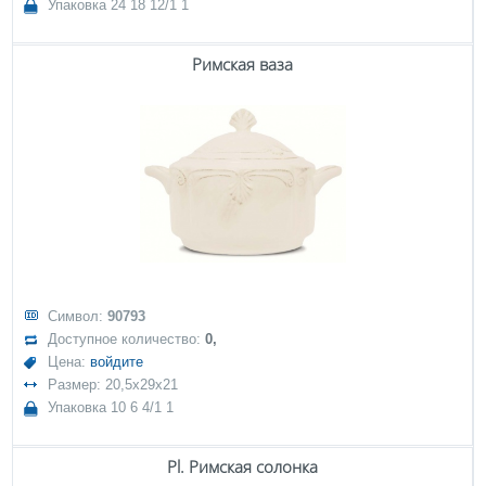
Упаковка 24 18 12/1 1
Римская ваза
Символ:
90793
Доступное количество:
0,
Цена:
войдите
Размер: 20,5x29x21
Упаковка 10 6 4/1 1
Pl. Римская солонка