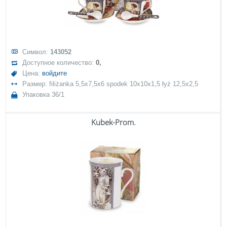
Символ:
143052
Доступное количество:
0,
Цена:
войдите
Размер: filiżanka 5,5x7,5x6 spodek 10x10x1,5 łyż 12,5x2,5
Упаковка 36/1
Kubek-Prom.