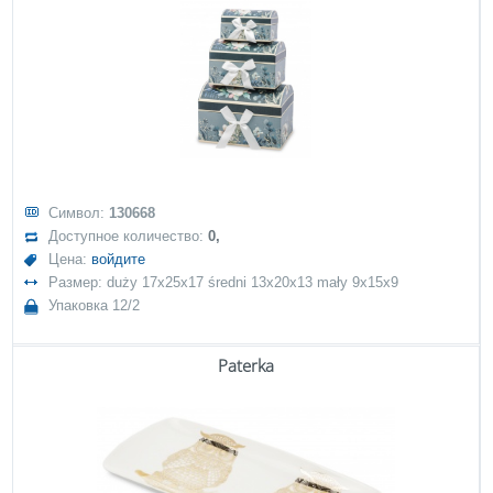
Символ:
130668
Доступное количество:
0,
Цена:
войдите
Размер: duży 17x25x17 średni 13x20x13 mały 9x15x9
Упаковка 12/2
Paterka