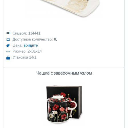
Символ:
134441
Доступное количество:
0,
Цена:
войдите
Размер: 2x31x14
Упаковка 24/1
Чашка с заварочным узлом