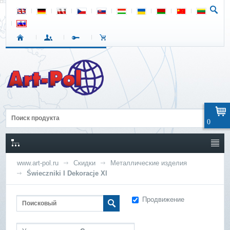
0
www.art-pol.ru
Скидки
Металлические изделия
Świeczniki I Dekoracje Xl
Продвижение