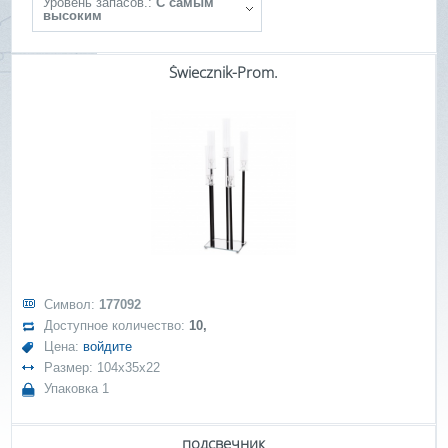
Уровень запасов.:
С самым
высоким
Świecznik-Prom.
Символ:
177092
Доступное количество:
10,
Цена:
войдите
Размер: 104x35x22
Упаковка 1
подсвечник