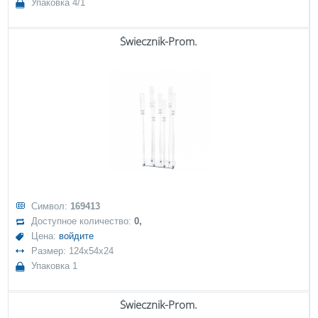
Упаковка 4/1
Świecznik-Prom.
Символ:
169413
Доступное количество:
0,
Цена:
войдите
Размер: 124x54x24
Упаковка 1
Świecznik-Prom.