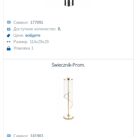
Символ:
177091
Доступное количество:
0,
Цена:
войдите
Размер: 114x29x29
Упаковка 1
Świecznik-Prom.
Символ:
141983