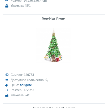
Размер: 14,2x6,8x6,4 cm
Упаковка 48/1
Bombka-Prom.
Символ:
140783
Доступное количество:
0,
Цена:
войдите
Размер: 17x9x9
Упаковка 24/1