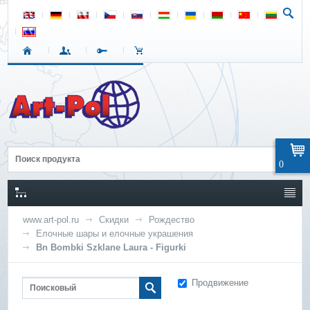
0
www.art-pol.ru
Скидки
Рождество
Елочные шары и елочные украшения
Bn Bombki Szklane Laura - Figurki
Продвижение