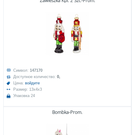
Zawieszka Kpl. 2 Szt.-Prom.
Символ:
147170
Доступное количество:
0,
Цена:
войдите
Размер: 13x4x3
Упаковка 24
Bombka-Prom.