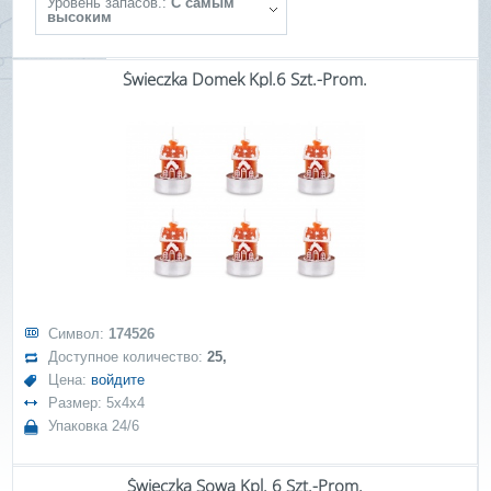
Уровень запасов.:
С самым
высоким
Świeczka Domek Kpl.6 Szt.-Prom.
Символ:
174526
Доступное количество:
25,
Цена:
войдите
Размер: 5x4x4
Упаковка 24/6
Świeczka Sowa Kpl. 6 Szt.-Prom.