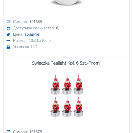
Символ:
101685
Доступное количество:
0,
Цена:
войдите
Размер: 10x10x10cm
Упаковка 12/1
Świeczka Tealight Kpl. 6 Szt.-Prom.
Символ:
161875