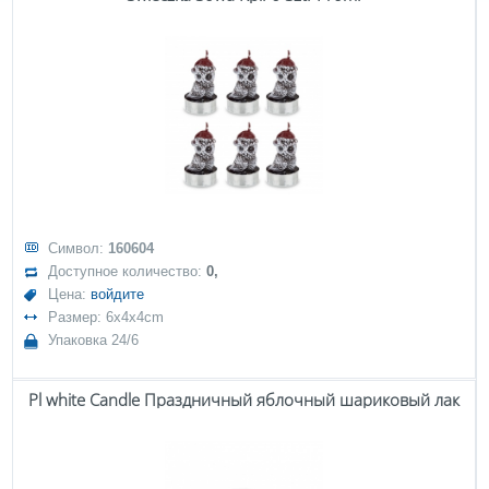
Символ:
160604
Доступное количество:
0,
Цена:
войдите
Размер: 6x4x4cm
Упаковка 24/6
Pl white Candle Праздничный яблочный шариковый лак