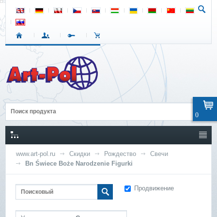
0
www.art-pol.ru
Скидки
Рождество
Свечи
Bn Świece Boże Narodzenie Figurki
Продвижение