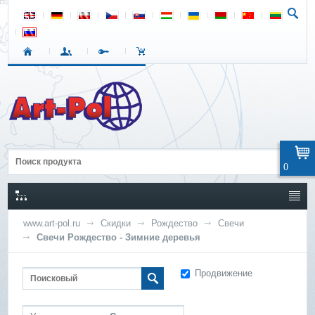
0
www.art-pol.ru
Скидки
Рождество
Свечи
Свечи Рождество - Зимние деревья
Продвижение