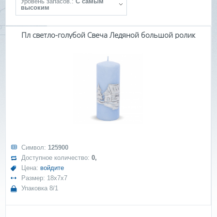
Уровень запасов.:
С самым
высоким
Пл светло-голубой Свеча Ледяной большой ролик
Символ:
125900
Доступное количество:
0,
Цена:
войдите
Размер: 18x7x7
Упаковка 8/1