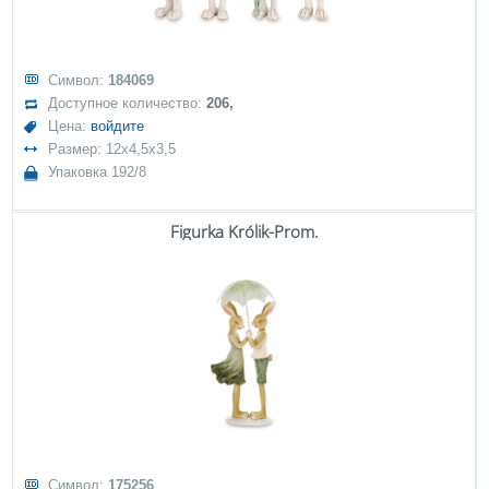
Символ:
184069
Доступное количество:
206,
Цена:
войдите
Размер: 12x4,5x3,5
Упаковка 192/8
Figurka Królik-Prom.
Символ:
175256