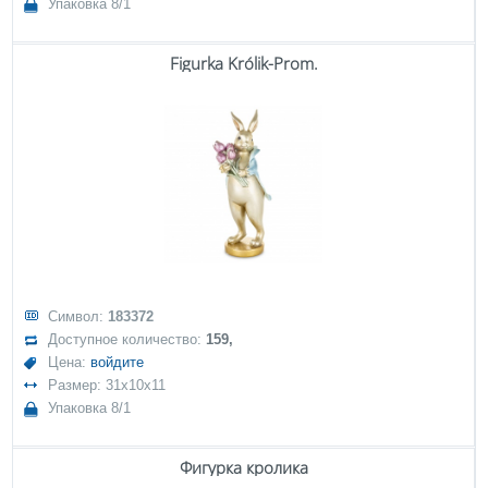
Упаковка 8/1
Figurka Królik-Prom.
Символ:
183372
Доступное количество:
159,
Цена:
войдите
Размер: 31x10x11
Упаковка 8/1
Фигурка кролика