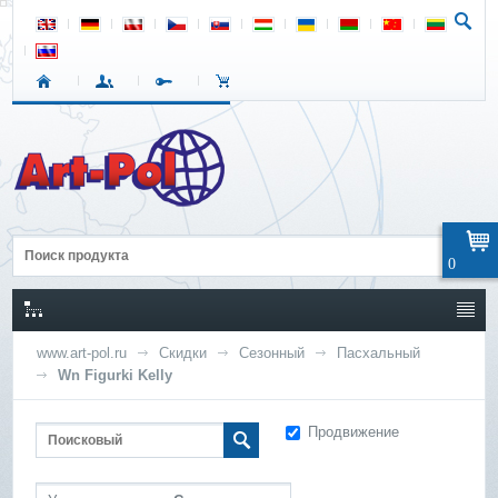
0
www.art-pol.ru
Скидки
Сезонный
Пасхальный
Wn Figurki Kelly
Продвижение