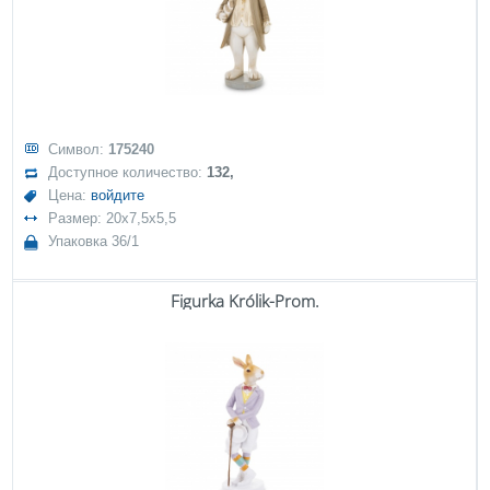
Символ:
175240
Доступное количество:
132,
Цена:
войдите
Размер: 20x7,5x5,5
Упаковка 36/1
Figurka Królik-Prom.