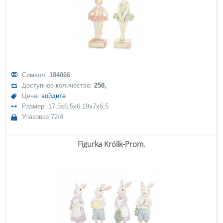
Символ:
184066
Доступное количество:
258,
Цена:
войдите
Размер: 17,5x6,5x6 19x7x6,5
Упаковка 72/4
Figurka Królik-Prom.