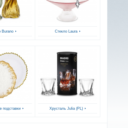
 Burano
Стекло Laura
е подставки
Хрусталь Julia (PL)