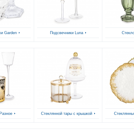
ки Garden
Подсвечники Luna
Стекло
 Разное
Стеклянной тары с крышкой
Стеклянны