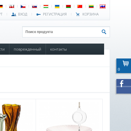
РТ
ВХОД
РЕГИСТРАЦИЯ
КОРЗИНА
сти
поврежденный
контакты
0