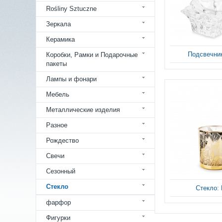
Rośliny Sztuczne
Зеркала
Керамика
Подсвечни
Коробки, Рамки и Подарочные
пакеты
Лампы и фонари
Мебель
Металлические изделия
Разное
Рождество
Свечи
Сезонный
Стекло
Стекло:
фарфор
Фигурки