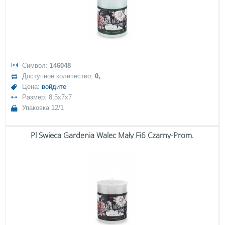
Символ:
146048
Доступное количество:
0,
Цена:
войдите
Размер: 8,5x7x7
Упаковка 12/1
Pl Świeca Gardenia Walec Mały Fi6 Czarny-Prom.