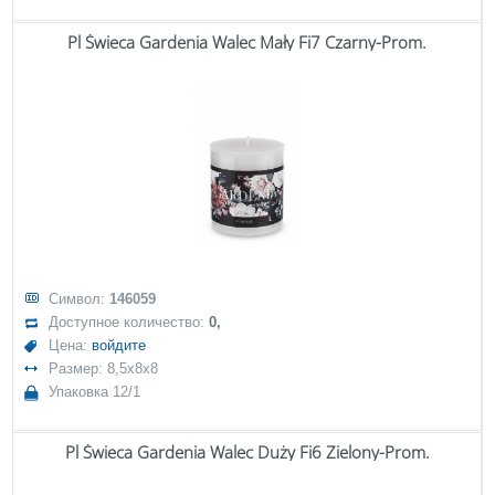
Pl Świeca Gardenia Walec Mały Fi7 Czarny-Prom.
Символ:
146059
Доступное количество:
0,
Цена:
войдите
Размер: 8,5x8x8
Упаковка 12/1
Pl Świeca Gardenia Walec Duży Fi6 Zielony-Prom.