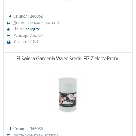
Символ:
146052
Доступное количество:
0,
Цена:
войдите
Размер: 8,5x7x7
Упаковка 12/1
Pl Świeca Gardenia Walec Średni Fi7 Zielony-Prom.
Символ:
146060
Доступное количество:
0,