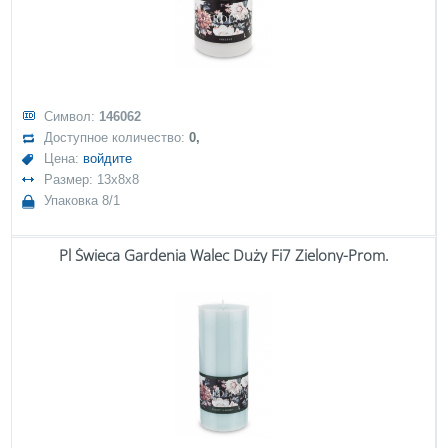
Символ:
146062
Доступное количество:
0,
Цена:
войдите
Размер: 13x8x8
Упаковка 8/1
Pl Świeca Gardenia Walec Duży Fi7 Zielony-Prom.