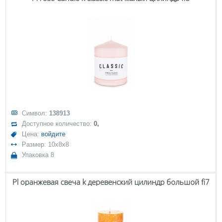
Символ:
138913
Доступное количество:
0,
Цена:
войдите
Размер: 10x8x8
Упаковка 8
Pl оранжевая свеча k деревенский цилиндр большой fi7