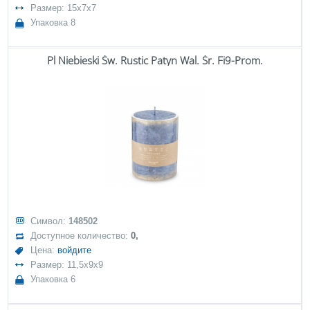
Размер: 15x7x7
Упаковка 8
Pl Niebieski Św. Rustic Patyn Wal. Śr. Fi9-Prom.
Символ:
148502
Доступное количество:
0,
Цена:
войдите
Размер: 11,5x9x9
Упаковка 6