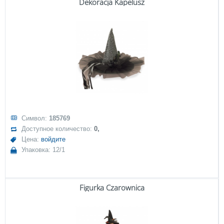
Dekoracja Kapelusz
Символ:
185769
Доступное количество:
0,
Цена:
войдите
Упаковка: 12/1
Figurka Czarownica