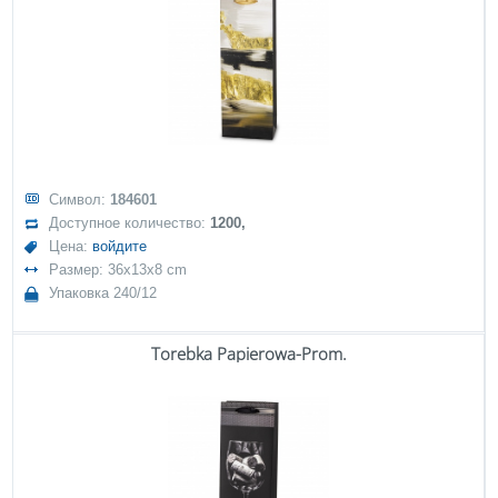
Символ:
184601
Доступное количество:
1200,
Цена:
войдите
Размер: 36x13x8 cm
Упаковка 240/12
Torebka Papierowa-Prom.