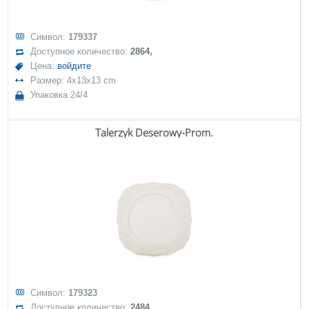
Символ:
179337
Доступное количество:
2864,
Цена:
войдите
Размер: 4x13x13 cm
Упаковка 24/4
Talerzyk Deserowy-Prom.
Символ:
179323
Доступное количество:
2484,