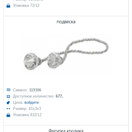
Упаковка 72/12
подвеска
Символ:
119306
Доступное количество:
677,
Цена:
войдите
Размер: 41x3x3
Упаковка 432/12
Фигурка кролика