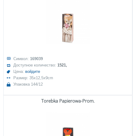
Символ:
169039
Доступное количество:
1521,
Цена:
войдите
Размер: 35x12,5x9cm
Упаковка 144/12
Torebka Papierowa-Prom.