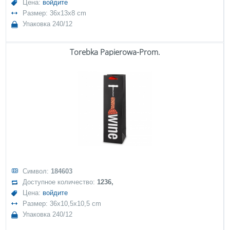
Цена:
войдите
Размер: 36x13x8 cm
Упаковка 240/12
Torebka Papierowa-Prom.
Символ:
184603
Доступное количество:
1236,
Цена:
войдите
Размер: 36x10,5x10,5 cm
Упаковка 240/12