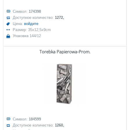
Символ:
174398
Доступное количество:
1272,
Цена:
войдите
Размер: 35x12,5x9cm
Упаковка 144/12
Torebka Papierowa-Prom.
Символ:
184599
Доступное количество:
1260,