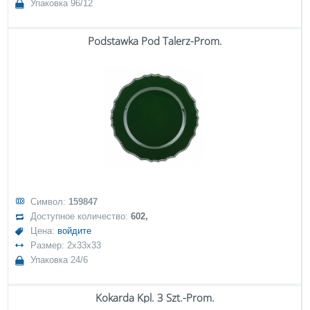
Упаковка 96/12
Podstawka Pod Talerz-Prom.
Символ:
159847
Доступное количество:
602,
Цена:
войдите
Размер: 2x33x33
Упаковка 24/6
Kokarda Kpl. 3 Szt.-Prom.