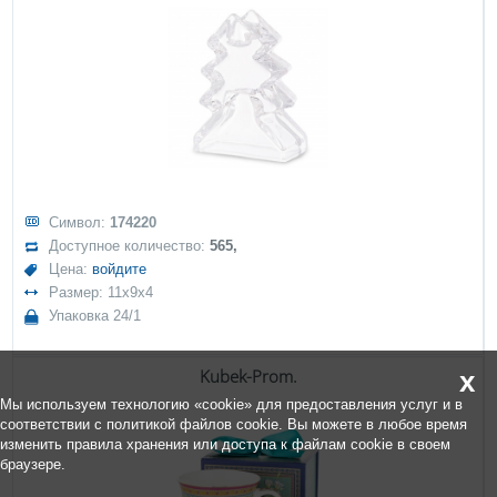
Символ:
174220
Доступное количество:
565,
Цена:
войдите
Размер: 11x9x4
Упаковка 24/1
Kubek-Prom.
x
Мы используем технологию «cookie» для предоставления услуг и в
соответствии с политикой файлов cookie. Вы можете в любое время
изменить правила хранения или доступа к файлам cookie в своем
браузере.