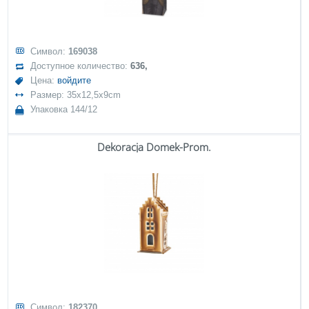
Символ:
169038
Доступное количество:
636,
Цена:
войдите
Размер: 35x12,5x9cm
Упаковка 144/12
Dekoracja Domek-Prom.
Символ:
182370