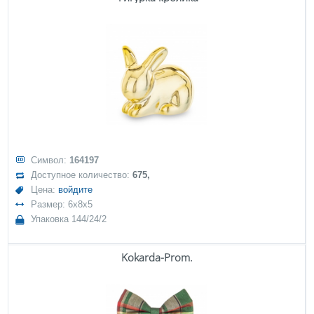
Символ:
164197
Доступное количество:
675,
Цена:
войдите
Размер: 6x8x5
Упаковка 144/24/2
Kokarda-Prom.