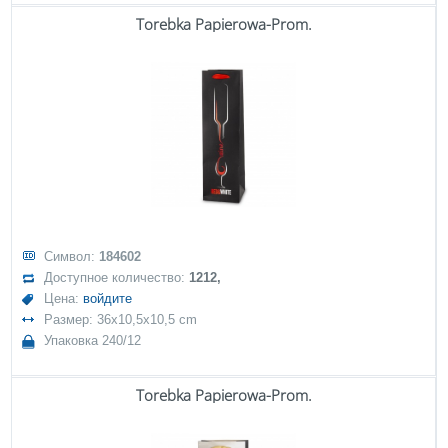
Torebka Papierowa-Prom.
Символ:
184602
Доступное количество:
1212,
Цена:
войдите
Размер: 36x10,5x10,5 cm
Упаковка 240/12
Torebka Papierowa-Prom.