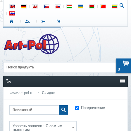
0
www.art-pol.ru
Скидки
Продвижение
Уровень запасов.:
С самым
высоким