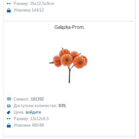
Размер: 35x12,5x9cm
Упаковка 144/12
Gałązka-Prom.
Символ:
181392
Доступное количество:
839,
Цена:
войдите
Размер: 13x12x8,5
Упаковка 480/48