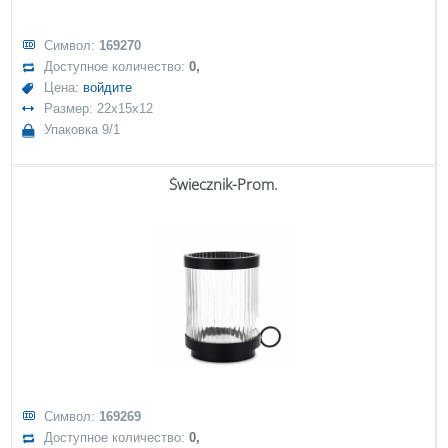
Символ:
169270
Доступное количество:
0,
Цена:
войдите
Размер: 22x15x12
Упаковка 9/1
Świecznik-Prom.
Символ:
169269
Доступное количество:
0,