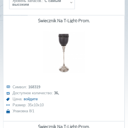
Уровень запасов.:
С самым
высоким
Świecznik Na T-Light-Prom.
Символ:
168319
Доступное количество:
36,
Цена:
войдите
Размер: 35x10x10
Упаковка 8/1
Świecznik Na T-Light-Prom.