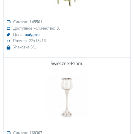
Символ:
145561
Доступное количество:
3,
Цена:
войдите
Размер: 22x13x13
Упаковка 6/1
Świecznik-Prom.
Символ:
168367