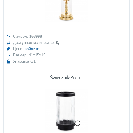
Символ:
168998
Доступное количество:
0,
Цена:
войдите
Размер: 41x15x15
Упаковка 6/1
Świecznik-Prom.