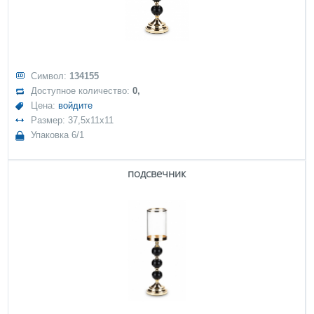
Символ:
134155
Доступное количество:
0,
Цена:
войдите
Размер: 37,5x11x11
Упаковка 6/1
подсвечник