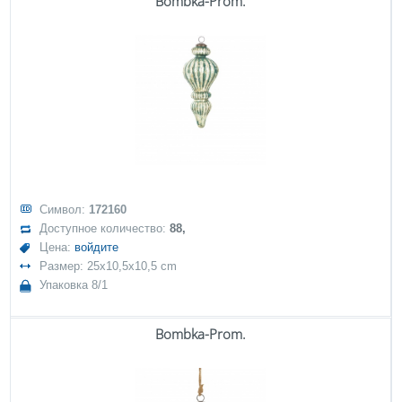
Bombka-Prom.
Символ:
172160
Доступное количество:
88,
Цена:
войдите
Размер: 25x10,5x10,5 cm
Упаковка 8/1
Bombka-Prom.