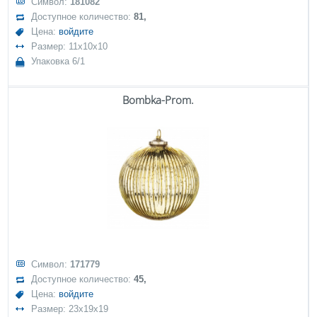
Символ:
181082
Доступное количество:
81,
Цена:
войдите
Размер: 11x10x10
Упаковка 6/1
Bombka-Prom.
Символ:
171779
Доступное количество:
45,
Цена:
войдите
Размер: 23x19x19