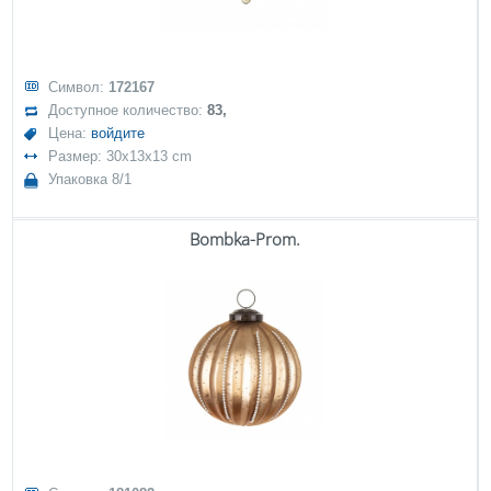
Символ:
172167
Доступное количество:
83,
Цена:
войдите
Размер: 30x13x13 cm
Упаковка 8/1
Bombka-Prom.