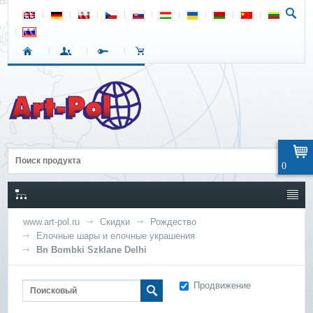
0
www.art-pol.ru
Скидки
Рождество
Елочные шары и елочные украшения
Bn Bombki Szklane Delhi
Продвижение