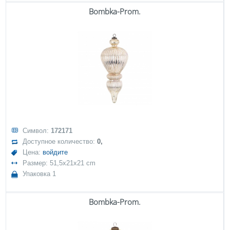
Bombka-Prom.
Символ:
172171
Доступное количество:
0,
Цена:
войдите
Размер: 51,5x21x21 cm
Упаковка 1
Bombka-Prom.