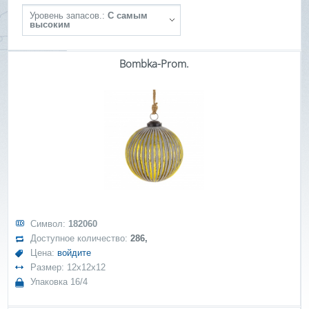
Уровень запасов.:
С самым
высоким
Bombka-Prom.
Символ:
182060
Доступное количество:
286,
Цена:
войдите
Размер: 12x12x12
Упаковка 16/4