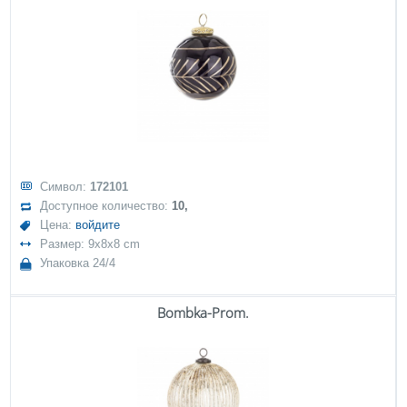
Символ:
172101
Доступное количество:
10,
Цена:
войдите
Размер: 9x8x8 cm
Упаковка 24/4
Bombka-Prom.