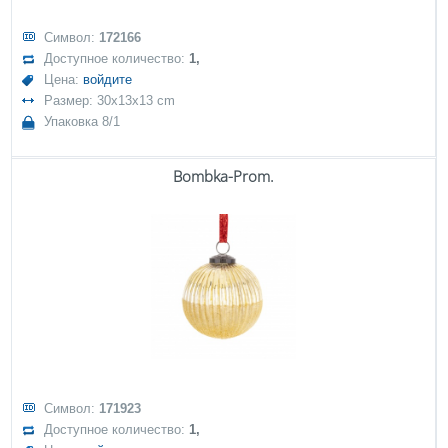
Символ:
172166
Доступное количество:
1,
Цена:
войдите
Размер: 30x13x13 cm
Упаковка 8/1
Bombka-Prom.
Символ:
171923
Доступное количество:
1,