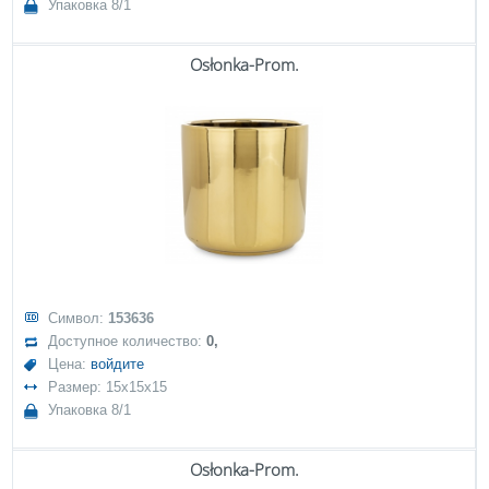
Упаковка 8/1
Osłonka-Prom.
Символ:
153636
Доступное количество:
0,
Цена:
войдите
Размер: 15x15x15
Упаковка 8/1
Osłonka-Prom.