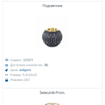
Подсвечник
Символ:
137277
Доступное количество:
28,
Цена:
войдите
Размер: 8,5x10x10
Упаковка 24/2
Świecznik-Prom.