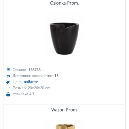
Osłonka-Prom.
Символ:
166763
Доступное количество:
13,
Цена:
войдите
Размер: 20x20x20 cm
Упаковка 4/1
Wazon-Prom.