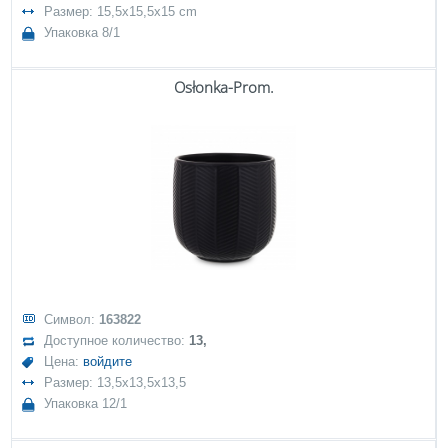
Размер: 15,5x15,5x15 cm
Упаковка 8/1
Osłonka-Prom.
Символ:
163822
Доступное количество:
13,
Цена:
войдите
Размер: 13,5x13,5x13,5
Упаковка 12/1