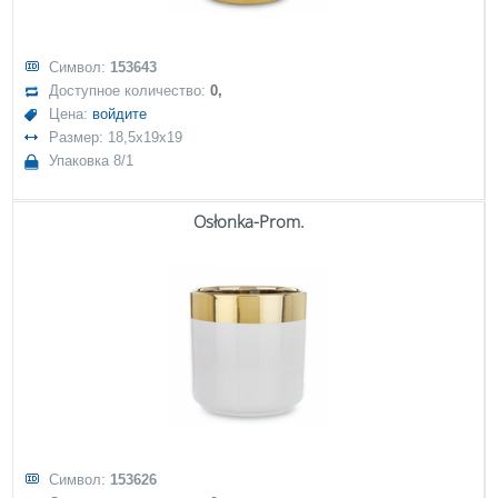
Символ:
153643
Доступное количество:
0,
Цена:
войдите
Размер: 18,5x19x19
Упаковка 8/1
Osłonka-Prom.
Символ:
153626