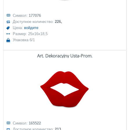
Символ:
177076
Доступное количество:
226,
Цена:
войдите
Размер: 25x16x18,5
Упаковка 6/1
Art. Dekoracyjny Usta-Prom.
Символ:
165522
Доступное количество:
213,