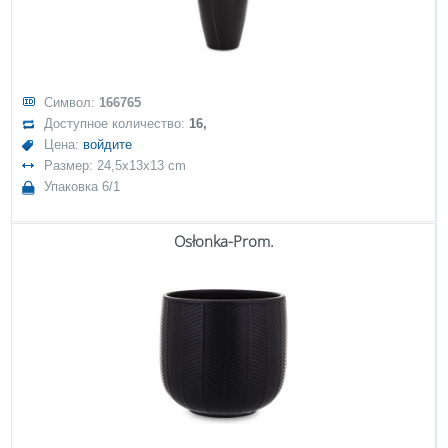
Символ:
166765
Доступное количество:
16,
Цена:
войдите
Размер: 24,5x13x13 cm
Упаковка 6/1
Osłonka-Prom.