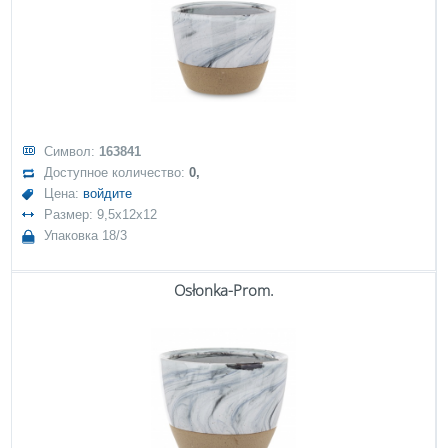
Символ:
163841
Доступное количество:
0,
Цена:
войдите
Размер: 9,5x12x12
Упаковка 18/3
Osłonka-Prom.