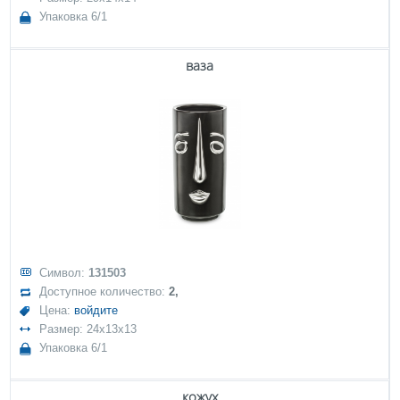
Упаковка 6/1
ваза
Символ:
131503
Доступное количество:
2,
Цена:
войдите
Размер: 24x13x13
Упаковка 6/1
кожух