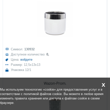
Символ:
130932
Доступное количество:
0,
Цена:
войдите
Размер: 12,5x13x13
Упаковка 12/1
Wazon-Prom.
x
Мы используем технологию «cookie» для предоставления услуг и в
соответствии с политикой файлов cookie. Вы можете в любое время
изменить правила хранения или доступа к файлам cookie в своем
браузере.