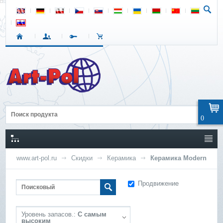
0
www.art-pol.ru
Скидки
Керамика
Керамика Modern
Продвижение
Уровень запасов.:
С самым
высоким