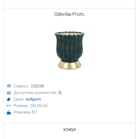
Osłonka-Prom.
Символ:
152338
Доступное количество:
0,
Цена:
войдите
Размер: 18x16x16
Упаковка 8/1
кожух