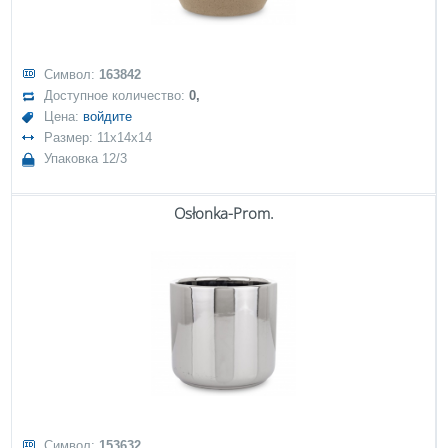
Символ:
163842
Доступное количество:
0,
Цена:
войдите
Размер: 11x14x14
Упаковка 12/3
Osłonka-Prom.
Символ:
153632