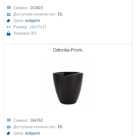
Символ:
163823
Доступное количество:
15,
Цена:
войдите
Размер: 16x17x17
Упаковка 8/1
Osłonka-Prom.
Символ:
166762
Доступное количество:
15,
Цена:
войдите