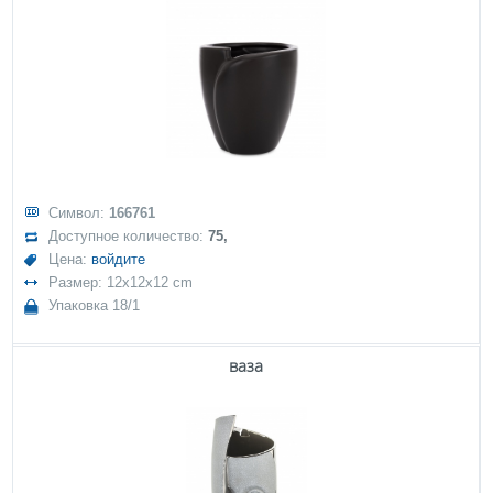
Символ:
166761
Доступное количество:
75,
Цена:
войдите
Размер: 12x12x12 cm
Упаковка 18/1
ваза