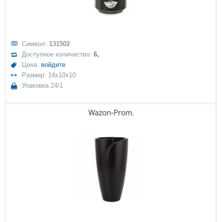
Символ:
131502
Доступное количество:
6,
Цена:
войдите
Размер: 14x10x10
Упаковка 24/1
Wazon-Prom.