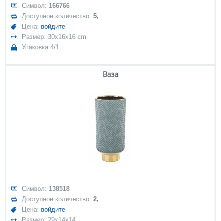
Символ:
166766
Доступное количество:
5,
Цена:
войдите
Размер: 30x16x16 cm
Упаковка 4/1
Ваза
Символ:
138518
Доступное количество:
2,
Цена:
войдите
Размер: 29x14x14