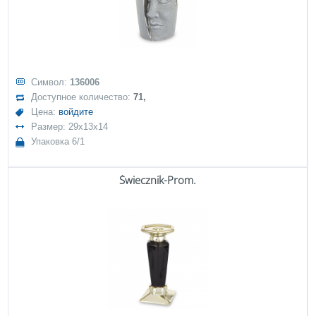
Символ:
136006
Доступное количество:
71,
Цена:
войдите
Размер: 29x13x14
Упаковка 6/1
Świecznik-Prom.