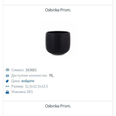
Osłonka-Prom.
Символ:
163821
Доступное количество:
76,
Цена:
войдите
Размер: 11,5x12,5x12,5
Упаковка 18/1
Osłonka-Prom.