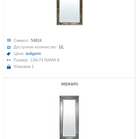
Символ:
54824
Доступное количество:
12,
Цена:
войдите
Размер: 134x74 RAMA 8
Упаковка 1
зеркало