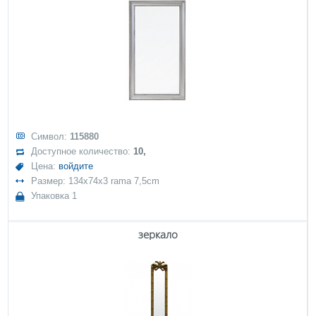
Символ:
115880
Доступное количество:
10,
Цена:
войдите
Размер: 134x74x3 rama 7,5cm
Упаковка 1
зеркало