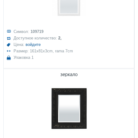
Символ:
109719
Доступное количество:
2,
Цена:
войдите
Размер: 161x81x3cm, rama 7cm
Упаковка 1
зеркало