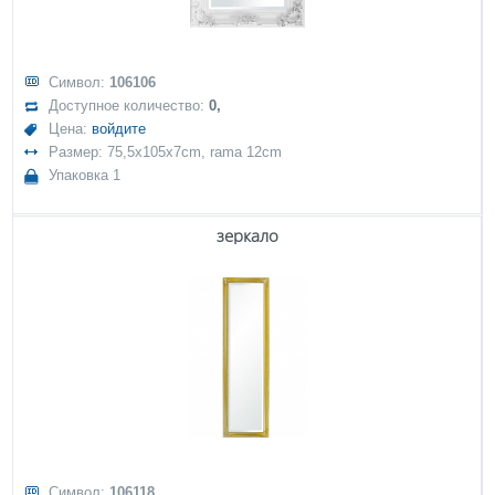
Символ:
106106
Доступное количество:
0,
Цена:
войдите
Размер: 75,5x105x7cm, rama 12cm
Упаковка 1
зеркало
Символ:
106118