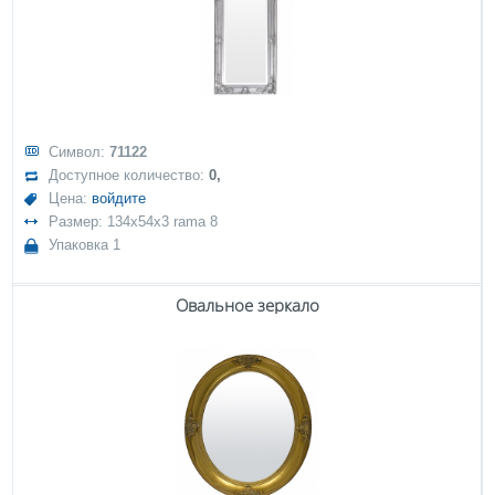
Символ:
71122
Доступное количество:
0,
Цена:
войдите
Размер: 134x54x3 rama 8
Упаковка 1
Овальное зеркало