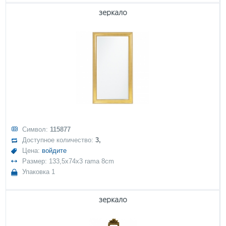
зеркало
Символ:
115877
Доступное количество:
3,
Цена:
войдите
Размер: 133,5x74x3 rama 8cm
Упаковка 1
зеркало