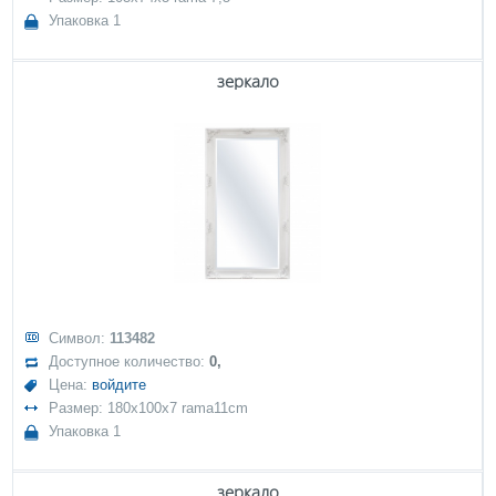
Упаковка 1
зеркало
Символ:
113482
Доступное количество:
0,
Цена:
войдите
Размер: 180x100x7 rama11cm
Упаковка 1
зеркало