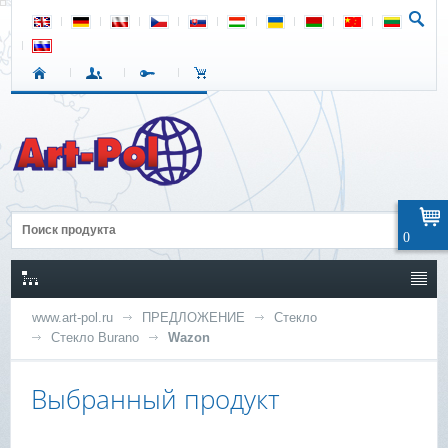
0
www.art-pol.ru
ПРЕДЛОЖЕНИЕ
Стекло
Стекло Burano
Wazon
Выбранный продукт