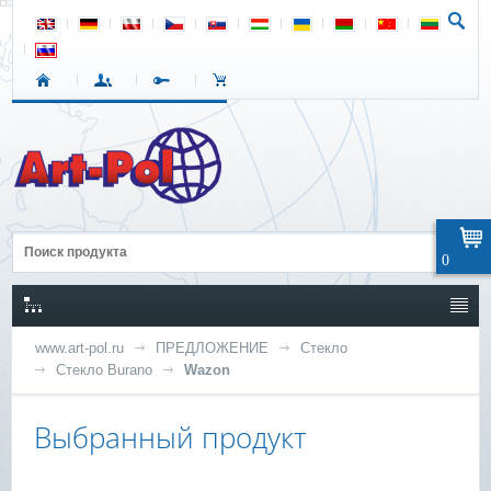
0
www.art-pol.ru
ПРЕДЛОЖЕНИЕ
Стекло
Стекло Burano
Wazon
Выбранный продукт