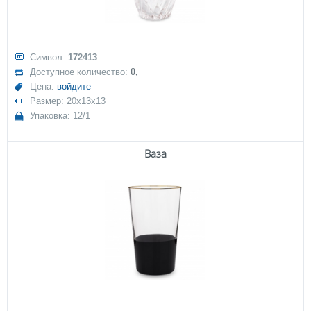
Символ:
172413
Доступное количество:
0,
Цена:
войдите
Размер: 20x13x13
Упаковка: 12/1
Ваза