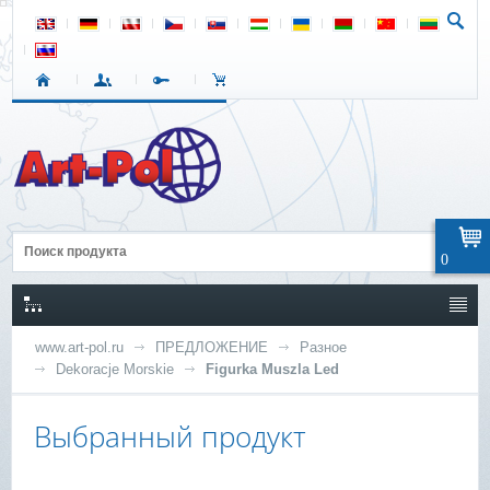
0
www.art-pol.ru
ПРЕДЛОЖЕНИЕ
Разное
Dekoracje Morskie
Figurka Muszla Led
Выбранный продукт