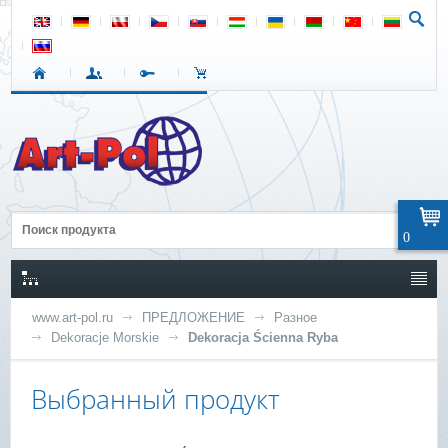
0
www.art-pol.ru
ПРЕДЛОЖЕНИЕ
Разное
Dekoracje Morskie
Dekoracja Ścienna Ryba
Выбранный продукт