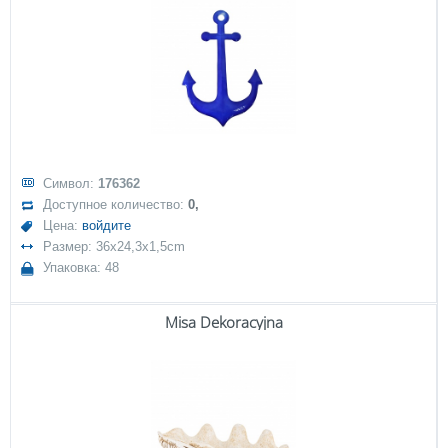
Символ:
176362
Доступное количество:
0,
Цена:
войдите
Размер: 36x24,3x1,5cm
Упаковка: 48
Misa Dekoracyjna