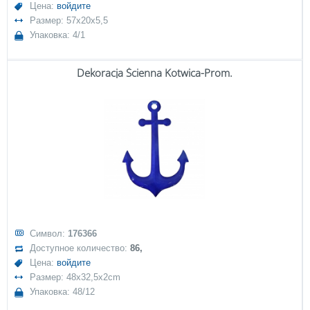
Цена:
войдите
Размер: 57x20x5,5
Упаковка: 4/1
Dekoracja Ścienna Kotwica-Prom.
Символ:
176366
Доступное количество:
86,
Цена:
войдите
Размер: 48x32,5x2cm
Упаковка: 48/12