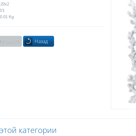
x20x2
2/1
0.01 Kg
Назад
 ПРОДУКТЕ
 этой категории