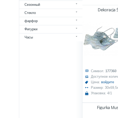
Сезонный
Dekoracja 
Стекло
фарфор
Фигурки
Часы
Символ:
177360
Доступное коли
Цена:
войдите
Размер: 30x69,5
Упаковка: 4/1
Figurka Mus