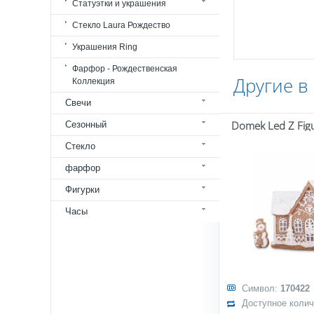
Статуэтки и украшения
Стекло Laura Рождество
Украшения Ring
Фарфор - Рождественская
Другие в
Коллекция
Свечи
Domek Led Z Fig
Сезонный
Стекло
фарфор
Фигурки
Часы
Символ:
170422
Доступное коли