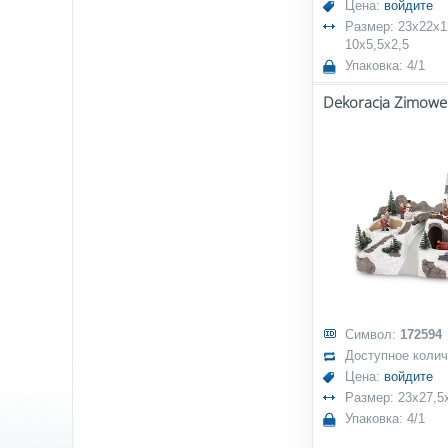
Цена:
войдите
Размер: 23x22x12 
10x5,5x2,5
Упаковка: 4/1
Символ:
172594
Доступное коли
Цена:
войдите
Размер: 23x27,5
Упаковка: 4/1