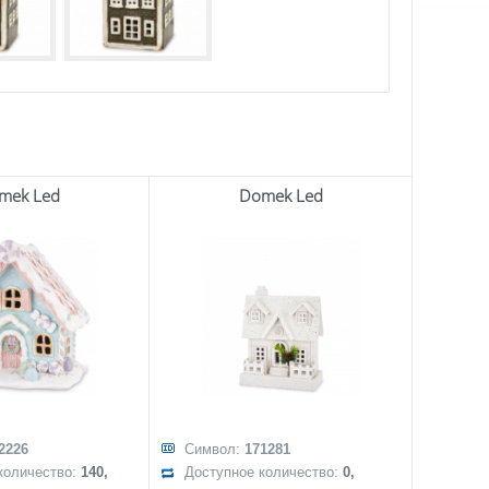
mek Led
Domek Led
2226
Символ:
171281
количество:
140,
Доступное количество:
0,