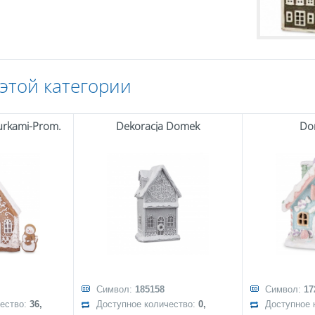
 этой категории
urkami-Prom.
Dekoracja Domek
Do
Символ:
185158
Символ:
17
чество:
36,
Доступное количество:
0,
Доступное 