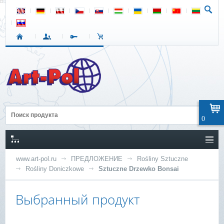
0
www.art-pol.ru
ПРЕДЛОЖЕНИЕ
Rośliny Sztuczne
Rośliny Doniczkowe
Sztuczne Drzewko Bonsai
Выбранный продукт