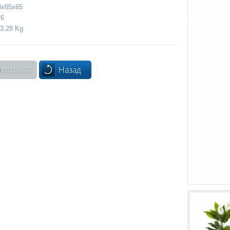
8x65x65
 6
3.28 Kg
Назад
 ПРОДУКТЕ