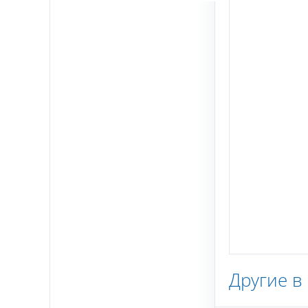
Другие в