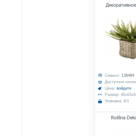
Декоративное
Символ:
138484
Доступное коли
Цена:
войдите
Размер: 45x63x6
Упаковка: 4/1
Roślina Dek