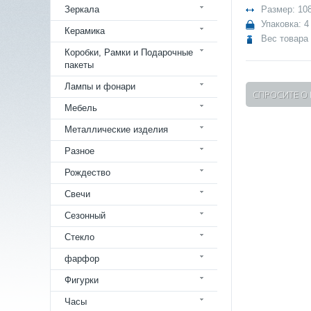
Зеркала
Размер: 10
Упаковка: 4
Керамика
Вес товара 
Коробки, Рамки и Подарочные
пакеты
Лампы и фонари
СПРОСИТЕ О
Мебель
Металлические изделия
Разное
Рождество
Свечи
Сезонный
Стекло
фарфор
Фигурки
Часы