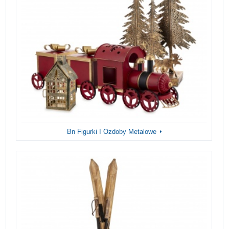
Bn Figurki I Ozdoby Metalowe