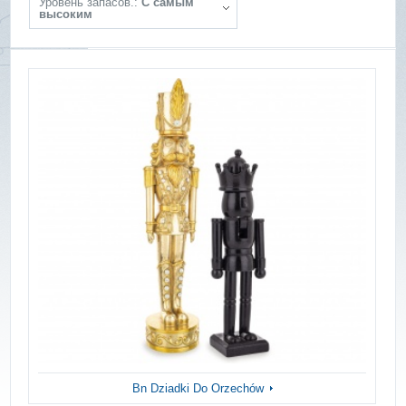
Уровень запасов.:
С самым
высоким
Bn Dziadki Do Orzechów