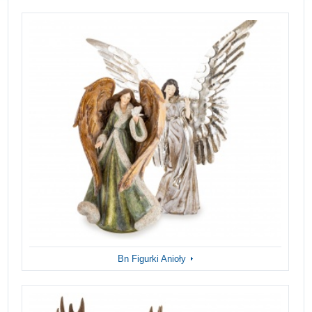
Bn Figurki Anioły