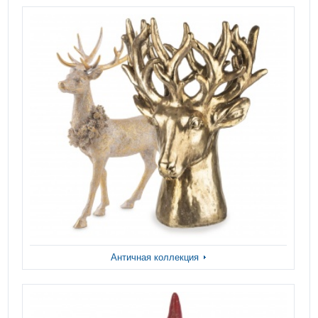
Античная коллекция