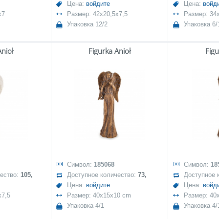
Цена:
войдите
Цена:
войд
x7
Размер: 42x20,5x7,5
Размер: 34
Упаковка 12/2
Упаковка 6/
Anioł
Figurka Anioł
Figu
Символ:
185068
Символ:
18
чество:
105,
Доступное количество:
73,
Доступное 
Цена:
войдите
Цена:
войд
x7,5
Размер: 40x15x10 cm
Размер: 40
Упаковка 4/1
Упаковка 4/