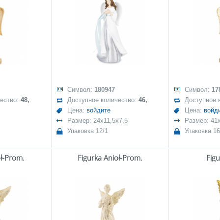
Символ:
180947
Символ:
17
чество:
48,
Доступное количество:
46,
Доступное 
Цена:
войдите
Цена:
войд
Размер: 24x11,5x7,5
Размер: 41
Упаковка 12/1
Упаковка 16
oł-Prom.
Figurka Anioł-Prom.
Figu