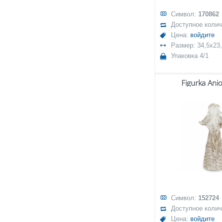
Символ:
170862
Доступное коли
Цена:
войдите
Размер: 34,5x23
Упаковка 4/1
Figurka Ani
Символ:
152724
Доступное коли
Цена:
войдите