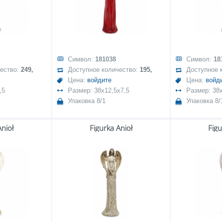
Символ:
181038
Символ:
18
чество:
249,
Доступное количество:
195,
Доступное 
Цена:
войдите
Цена:
войд
,5
Размер: 38x12,5x7,5
Размер: 38x
Упаковка 8/1
Упаковка 8/
Anioł
Figurka Anioł
Figu