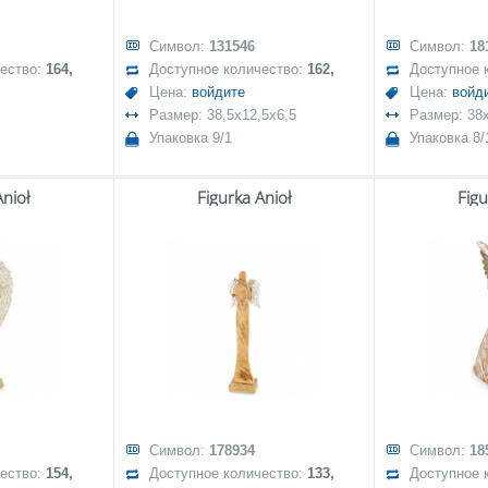
Символ:
131546
Символ:
18
чество:
164,
Доступное количество:
162,
Доступное 
Цена:
войдите
Цена:
войд
Размер: 38,5x12,5x6,5
Размер: 38x
Упаковка 9/1
Упаковка 8/
Anioł
Figurka Anioł
Figu
Символ:
178934
Символ:
18
чество:
154,
Доступное количество:
133,
Доступное 