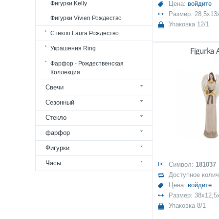
Фигурки Kelly
Цена:
войдите
Размер: 28,5x13
Фигурки Vivien Рождество
Упаковка 12/1
Стекло Laura Рождество
Украшения Ring
Figurka 
Фарфор - Рождественская
Коллекция
Свечи
Сезонный
Стекло
фарфор
Фигурки
Часы
Символ:
181037
Доступное коли
Цена:
войдите
Размер: 38x12,5
Упаковка 8/1