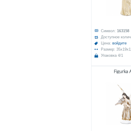
Символ:
163158
Доступное коли
Цена:
войдите
Размер: 35x19x1
Упаковка 4/1
Figurka 