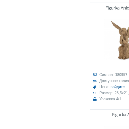
Figurka Ani
Символ:
180957
Доступное коли
Цена:
войдите
Размер: 28,5x21
Упаковка 4/1
Figurka 