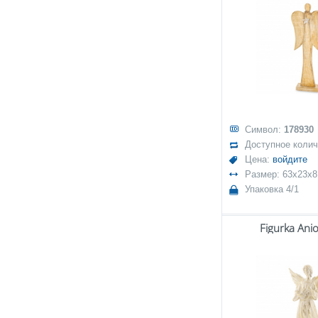
Символ:
178930
Доступное коли
Цена:
войдите
Размер: 63x23x8
Упаковка 4/1
Figurka Ani