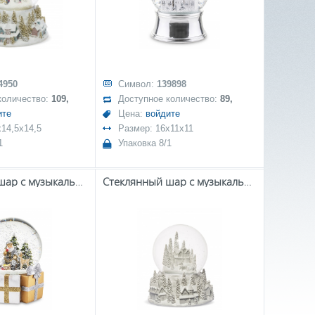
4950
Символ:
139898
количество:
109,
Доступное количество:
89,
ите
Цена:
войдите
x14,5x14,5
Размер: 16x11x11
1
Упаковка 8/1
Стеклянный шар с музыкальной шкатулкой
Стеклянный шар с музыкальной шкатулкой