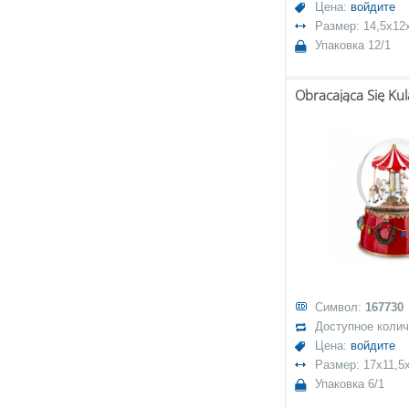
Цена:
войдите
Размер: 14,5x12
Упаковка 12/1
Obracająca Się Ku
Символ:
167730
Доступное коли
Цена:
войдите
Размер: 17x11,5
Упаковка 6/1