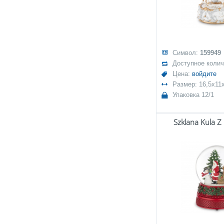
Символ:
159949
Доступное коли
Цена:
войдите
Размер: 16,5x11
Упаковка 12/1
Szklana Kula Z