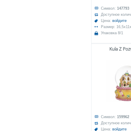
Символ:
147793
Доступное коли
Цена:
войдите
Размер: 16,5x11
Упаковка 8/1
Kula Z Poz
Символ:
159962
Доступное коли
Цена:
войдите