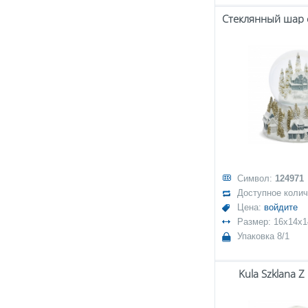
Символ:
124971
Доступное коли
Цена:
войдите
Размер: 16x14x1
Упаковка 8/1
Kula Szklana Z