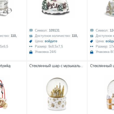
Символ:
109131
Символ:
12
чество:
110,
Доступное количество:
110,
Доступное 
Цена:
войдите
Цена:
войд
5x6,5
Размер: 9x8,5x7,5
Размер: 17
Упаковка 24/6
Упаковка 8/
ytywką
Стеклянный шар с музыкальной шкатулкой