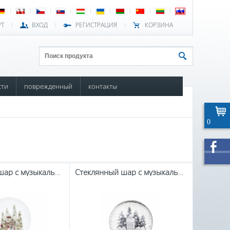
РТ
ВХОД
РЕГИСТРАЦИЯ
КОРЗИНА
сти
поврежденный
контакты
0
Стеклянный шар с музыкальной шкатулкой
Стеклянный шар с музыкальной шкатулкой