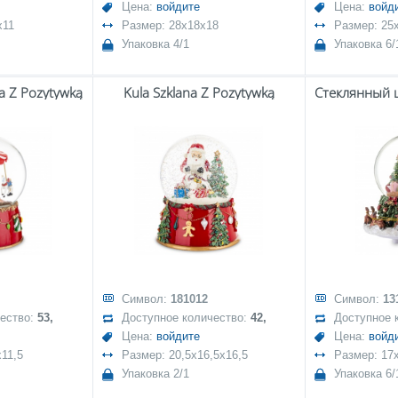
Цена:
войдите
Цена:
войд
x11
Размер: 28x18x18
Размер: 25
Упаковка 4/1
Упаковка 6/
la Z Pozytywką
Kula Szklana Z Pozytywką
Символ:
181012
Символ:
13
чество:
53,
Доступное количество:
42,
Доступное 
Цена:
войдите
Цена:
войд
x11,5
Размер: 20,5x16,5x16,5
Размер: 17
Упаковка 2/1
Упаковка 6/