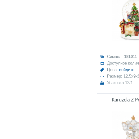
Символ:
181011
Доступное коли
Цена:
войдите
Размер: 12,5x9x
Упаковка 12/1
Karuzela Z P