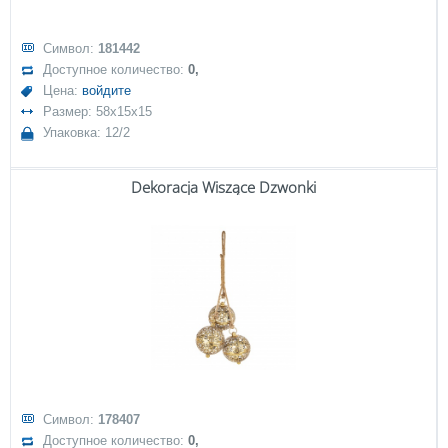
Символ:
181442
Доступное количество:
0,
Цена:
войдите
Размер: 58x15x15
Упаковка: 12/2
Dekoracja Wiszące Dzwonki
Символ:
178407
Доступное количество:
0,