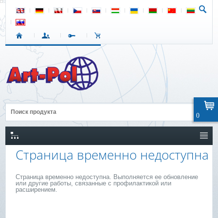
0
Страница временно недоступна
Страница временно недоступна. Выполняется ее обновление
или другие работы, связанные с профилактикой или
расширением.