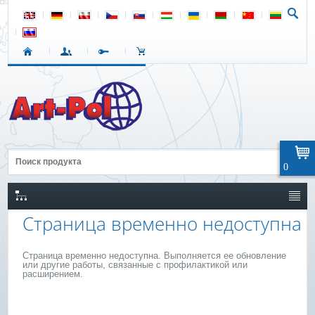
0
Страница временно недоступна
Страница временно недоступна. Выполняется ее обновление
или другие работы, связанные с профилактикой или
расширением.